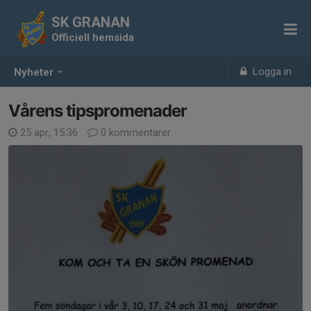
SK GRANAN
Officiell hemsida
Logga in
Nyheter
Vårens tipspromenader
25 apr, 15:36
0 kommentarer