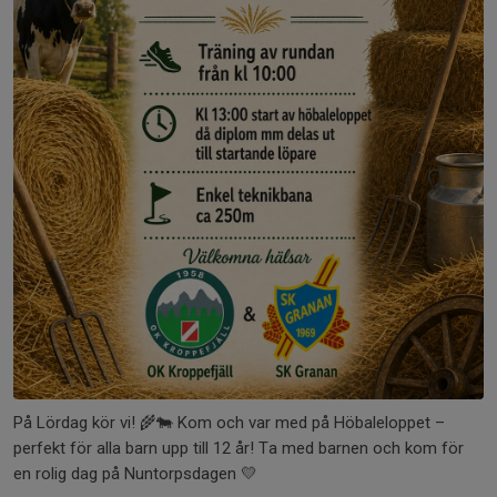
På Lördag kör vi! 🌾🐄 Kom och var med på Höbaleloppet –
perfekt för alla barn upp till 12 år! Ta med barnen och kom för
en rolig dag på Nuntorpsdagen 💛