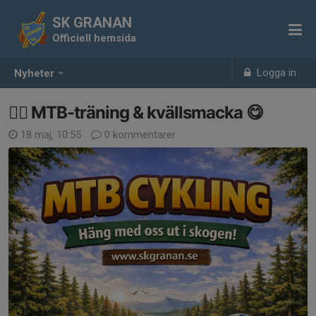
SK GRANAN
Officiell hemsida
Logga in
Nyheter
🚵‍♂️ MTB-träning & kvällsmacka 😋
18 maj, 10:55
0 kommentarer