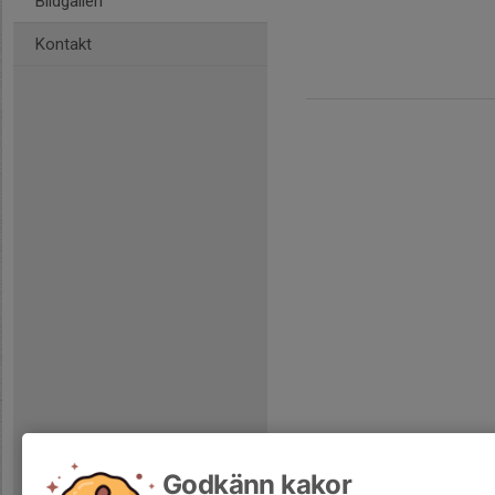
Bildgalleri
Kontakt
Godkänn kakor